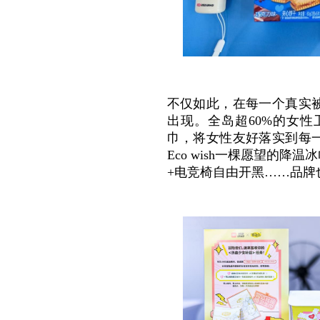
不仅如此，在每一个真实
出现。全岛超60%的女
巾，将女性友好落实到每一
Eco wish一棵愿望的
+电竞椅自由开黑……品牌