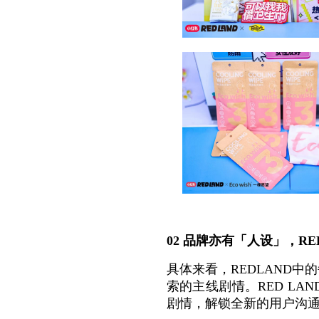
02 品牌亦有「人设」，R
具体来看，REDLAND
索的主线剧情。RED L
剧情，解锁全新的用户沟