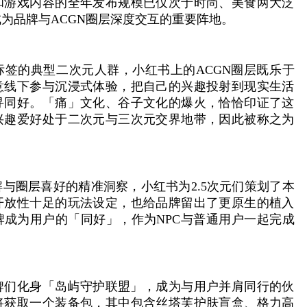
和游戏内容的全年发布规模已仅次于时尚、美食两大泛
为品牌与ACGN圈层深度交互的重要阵地。
标签的典型二次元人群，小红书上的ACGN圈层既乐于
意线下参与沉浸式体验，把自己的兴趣投射到现实生活
寻同好。「痛」文化、谷子文化的爆火，恰恰印证了这
兴趣爱好处于二次元与三次元交界地带，因此被称之为
与圈层喜好的精准洞察，小红书为2.5次元们策划了本
开放性十足的玩法设定，也给品牌留出了更原生的植入
牌成为用户的「同好」，作为NPC与普通用户一起完成
，品牌们化身「岛屿守护联盟」，成为与用户并肩同行的伙
将获取一个装备包，其中包含丝塔芙护肤盲盒、格力高