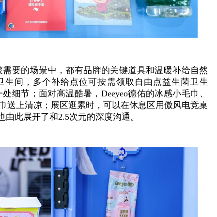
被需要的场景中，都有品牌的关键道具和温暖补给自然
性卫生间，多个补给点位可按需领取自由点益生菌卫生
处细节；面对高温酷暑，Deeyeo德佑的冰感小毛巾、
降温冰巾送上清凉；展区逛累时，可以在休息区用傲风电竞桌
也由此展开了和2.5次元的深度沟通。