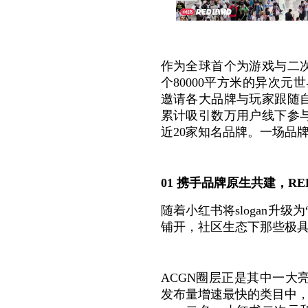
作为全球首个为游戏与二次
个80000平方米的异次元
邀请各大品牌与玩家跟随
累计吸引数万用户线下参
近20家知名品牌。一场品牌
01 携手品牌原生共建，RED
随着小红书将slogan升
铺开，社区生态下那些极
ACGN圈层正是其中一
发布量增速最快的类目中，