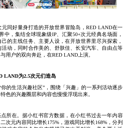
元同好量身打造的开放世界冒险岛，RED LAND在一
世界中，集结全球现象级IP、汇聚50+次元经典名场面，
自己的主线任务、主要人设，在开放世界里尽兴探索，
与活动，同时合作美的、舒肤佳、长安汽车、自由点等
与用户的双向奔赴，在RED LAND上演。
 LAND为2.5次元们造岛
级为“你的生活兴趣社区”，围绕「兴趣」的一系列活动逐步
具特色的兴趣圈层和内容也慢慢浮现出来。
大亮点所在。据小红书官方数据，在小红书过去一年内容
二次元内容同比增长175%，游戏同比增长168%，分列