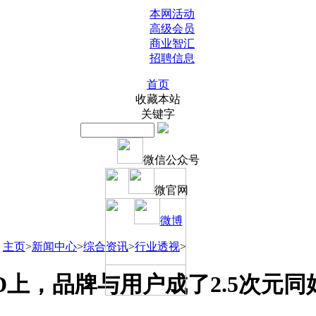
本网活动
高级会员
商业智汇
招聘信息
首页
收藏本站
关键字
微信公众号
微官网
微博
主页
>
新闻中心
>
综合资讯
>
行业透视
>
ND上，品牌与用户成了2.5次元同