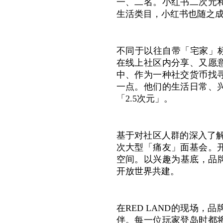
一、二名。小红书二次元
生活类目，小红书也随之成
不同于以往自带「宅家」
在线上社区内分享、又愿
中、作为一种社交货币找
一点。他们的生活日常、
「2.5次元」。
基于对社区人群的深入了解
次大型「痛友」面基会。
空间。以兴趣为基底，品
开放世界共建。
在RED LAND的现场
伴。每一位玩家登岛时都