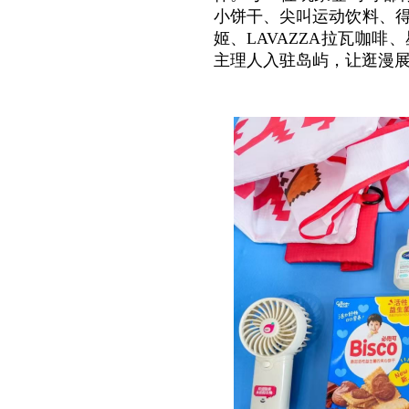
小饼干、尖叫运动饮料、
姬、LAVAZZA拉瓦咖
主理人入驻岛屿，让逛漫