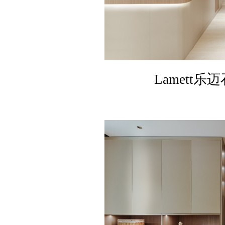
Lamett