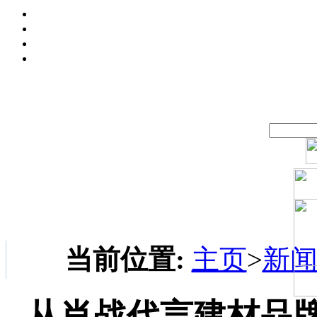
当前位置:
主页
>
新
从肖战代言建材品