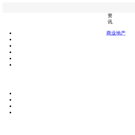
资
讯
商业地产