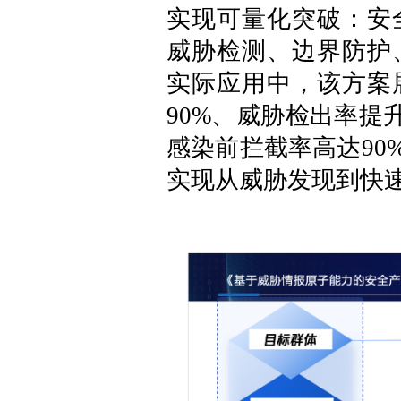
实现可量化突破：安
威胁检测、边界防护
实际应用中，该方案
90%、威胁检出率提
感染前拦截率高达90
实现从威胁发现到快