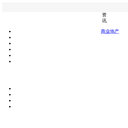
资
讯
商业地产