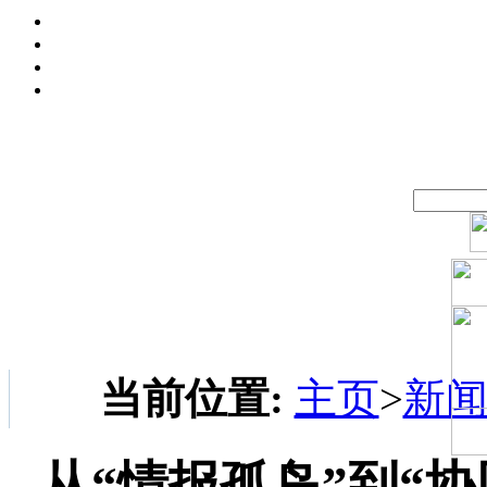
当前位置:
主页
>
新
从“情报孤岛”到“