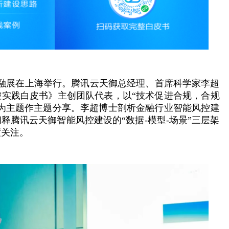
国际金融展在上海举行。腾讯云天御总经理、首席科学家李超
控实践白皮书》主创团队代表，以“技术促进合规，合规
”为主题作主题分享。李超博士剖析金融行业智能风控建
释腾讯云天御智能风控建设的“数据-模型-场景”三层架
度关注。