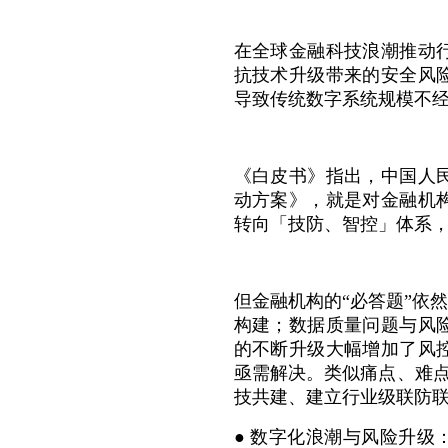
在全球金融科技浪潮推动
抗技术升级带来的安全风
导致传统数字系统规模不
《白皮书》指出，中国人
动方案》，就是对金融机
转向「技防、智控」体系
但金融机构的“必答题”依
构建；数据质量问题与风
的不断升级大幅增加了风
亟需解决。类似痛点、难
技共建、建立行业级联防
● 数字化浪潮与风险升