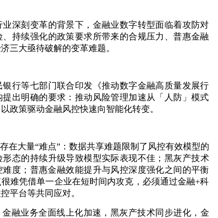
行业深刻变革的背景下，金融业数字转型面临着攻防对
险、持续强化的政策要求所带来的合规压力、普惠金融
经济三大亟待破解的变革难题。
民银行等七部门联合印发《推动数字金融高质量发展行
构提出明确的要求：推动风险管理加速从「人防」模式
，以政策驱动金融风控快速向智能化转变。
然存在大量“难点”：数据共享难题限制了风控有效模型的
险形态的持续升级导致模型实际表现不佳；黑灰产技术
控难度；普惠金融效能提升与风控深度强化之间的平衡
点很难凭借单一企业在短时间内攻克，必须通过金融+科
联控平台等共同应对。
级：金融业务全面线上化加速，黑灰产技术同步进化，金