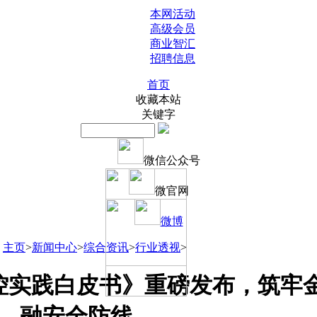
本网活动
高级会员
商业智汇
招聘信息
首页
收藏本站
关键字
微信公众号
微官网
微博
主页
>
新闻中心
>
综合资讯
>
行业透视
>
控实践白皮书》重磅发布，筑牢
融安全防线