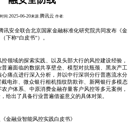
2025-06-20
腾讯云
时间:
来源:
作者:
讯云、腾讯安全联合北京国家金融标准化研究院共同发布《金
（下称“白皮书”）。
风控领域的探索实践、以及头部大行的风控建设经验，
业普遍面临的数据共享壁垒、模型对抗瓶颈、黑灰产工
核心痛点进行深入分析，并以中行深圳分行普惠流水分
统拦截电诈、微众银行相机指纹防欺诈、新网银行多模态
字农户体系、中原消费金融存量客户风控等多元案例，
景，给出了具备行业普遍借鉴意义的具体对策。
取《金融业智能风控实践白皮书》