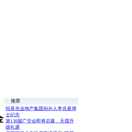
推荐
恒基兆业地产集团创办人李兆基博
士纪念
金
第138届广交会即将启幕，天環升
级礼遇