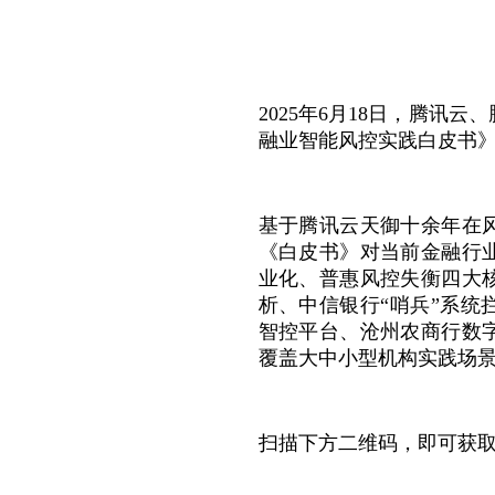
2025年6月18日，腾
融业智能风控实践白皮书》
基于腾讯云天御十余年在
《白皮书》对当前金融行
业化、普惠风控失衡四大
析、中信银行“哨兵”系
智控平台、沧州农商行数
覆盖大中小型机构实践场
扫描下方二维码，即可获