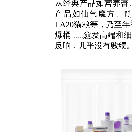
从经典产品如营养膏
产品如仙气魔方、
LA20猫粮等，乃至
爆桶......愈发高
反响，几乎没有败绩