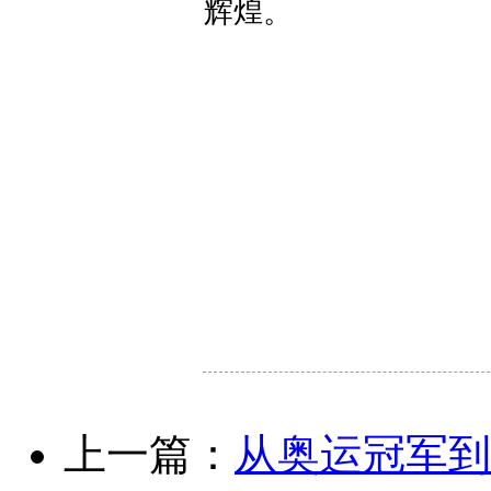
辉煌。
上一篇：
从奥运冠军到