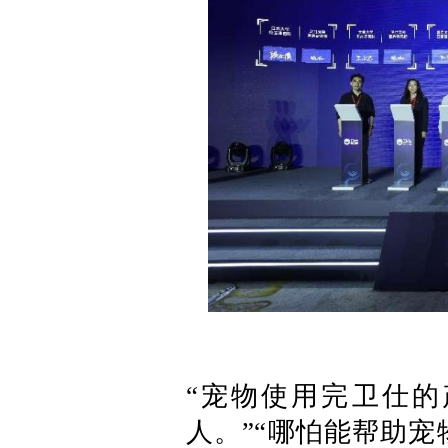
“宠物使用完卫仕
人。”“哪怕能帮助