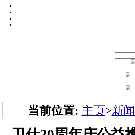
当前位置:
主页
>
新
卫仕20周年庆公益