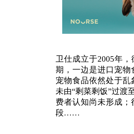
卫仕成立于2005年
期，一边是进口宠物
宠物食品依然处于乱
未由“剩菜剩饭”过渡
费者认知尚未形成；
段……