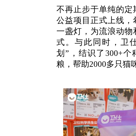
不再止步于单纯的定期
公益项目正式上线，
一盏灯，为流浪动物
式。与此同时，卫
划”，结识了300+
粮，帮助2000多只