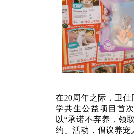
在20周年之际，卫仕
学共生公益项目首
以“承诺不弃养，领
约」活动，倡议养宠