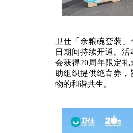
卫仕「余粮碗套装」个
日期间持续开通。活
会获得20周年限定
助组织提供绝育券，
物的和谐共生。