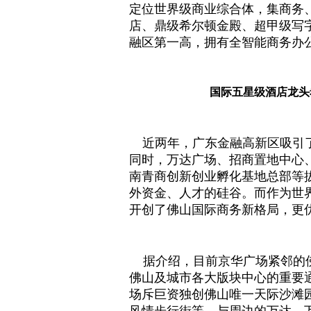
定位世界级商业综合体，集商务
店、鼎级希尔顿金殿、超甲级写字
融区第一高，拥有全智能商务办
国际五星级酒店龙头
近两年，广东金融高新区吸引了来
同时，万达广场、招商置地中心
南青商创新创业孵化基地总部等
外资金、人才的硅谷。而作为世界
开创了佛山国际商务新格局，更
据介绍，
目前京华广场紧邻的
佛山及城市各大版块中心的重要
场斥巨资独创佛山唯一天际沙滩
风情步行街等，与周边的万达、