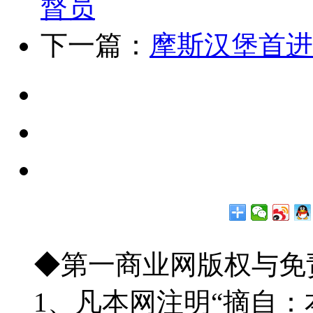
督员
下一篇：
摩斯汉堡首进
◆第一商业网版权与免
1、凡本网注明“摘自