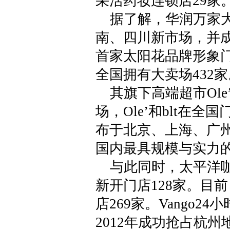
采活药妆连锁店29家
据了解，华润万家大卖
南、四川新市场，并
首家太阳花品牌形象
全国拥有大卖场432家
其旗下高端超市Ole
场，Ole’和blt在全
布于北京、上海、广州
国内最具规模与实力
与此同时，太平洋咖
新开门店128家。目
店269家。Vango
2012年成功抢占杭州