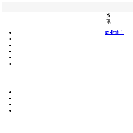
资
讯
商业地产