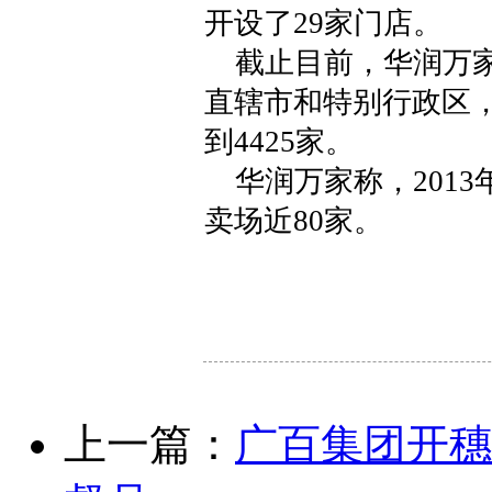
开设了29家门店。
截止目前，华润万家
直辖市和特别行政区，
到4425家。
华润万家称，2013
卖场近80家。
上一篇：
广百集团开穗