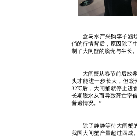
盒马水产采购李子涵
俏的行情背后，原因除了中
制了大闸蟹的脱壳与生长
大闸蟹从春节前后放养
头才能进一步长大，但蜕
32℃后，大闸蟹就停止
长期脱水从而导致死亡率
普遍情况。”
除了静静等待大闸蟹
我国大闸蟹产量超过四成。