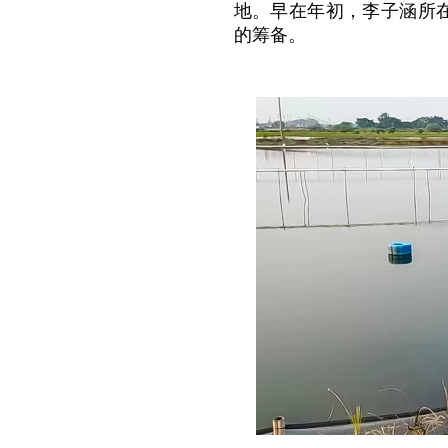
地。早在年初，李子涵所
的筹备。