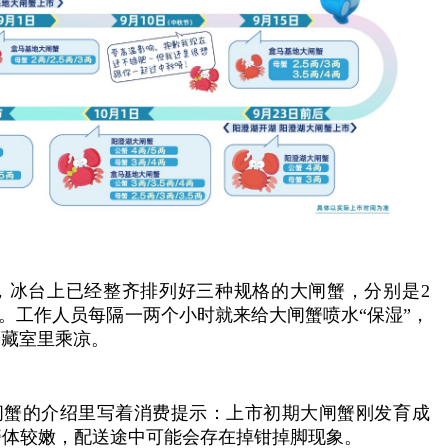
，冰台上已经整齐排列好三种规格的大闸蟹，分别是2
母蟹。工作人员每隔一两个小时就来给大闸蟹喷水“保湿”，
冷藏室里乘凉。
大闸蟹的介绍里写着消费提示：上市初期大闸蟹刚发育成
蟹体较嫩，配送途中可能会存在掉钳掉脚现象。