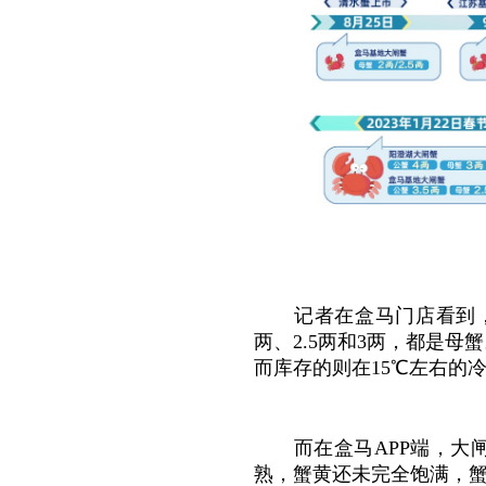
记者在盒马门店看到
两、2.5两和3两，都是
而库存的则在15℃左右的
而在盒马APP端，
熟，蟹黄还未完全饱满，