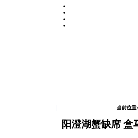
当前位置:
阳澄湖蟹缺席 盒马