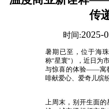
传
2025-0
时间:
暑期已至，位于海
称"星寰"），近日为
与惊喜的体验——寓
啡献爱心、爱奇儿缤
上周末，别开生面的