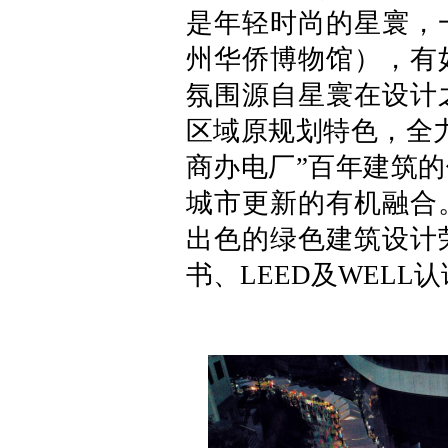
是年轻时尚的星寰，
州华侨博物馆），有
氛围源自星寰在设计
区域原规划特色，全
商办电厂”百年建筑
城市更新的有机融合
出色的绿色建筑设计
书、LEED及WEL