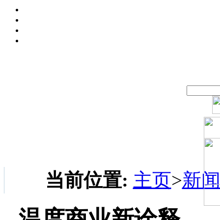
当前位置:
主页
>
新
温度商业新诠释—