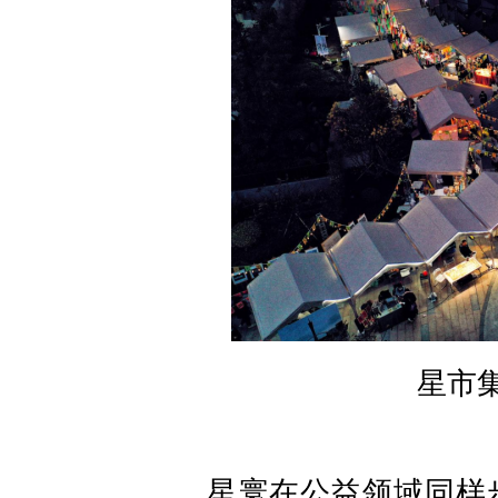
星市集
星寰在公益领域同样