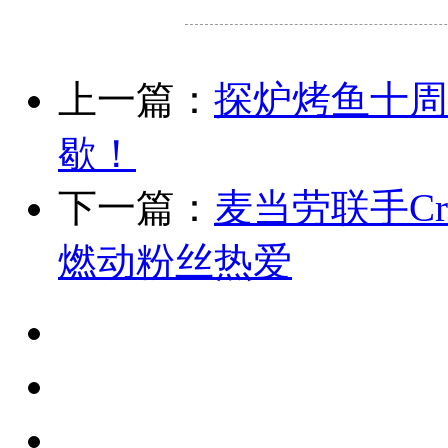
上一篇：
探炉烤鱼十周
歇！
下一篇：
麦当劳联手C
燃动粉丝热爱