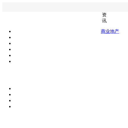
资
讯
商业地产