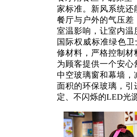
家标准。新风系统还
餐厅与户外的气压差
室温影响，让室内温
国际权威标准绿色卫士
修材料，严格控制材
为顾客提供一个安心
中空玻璃窗和幕墙，
面积的环保玻璃，引
定、不闪烁的LED光