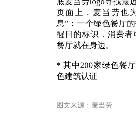
底麦当劳logo寻找
页面上，麦当劳也
息”：一个绿色餐厅
醒目的标识，消费者可
餐厅就在身边。
* 其中200家绿色餐
色建筑认证
图文来源：麦当劳