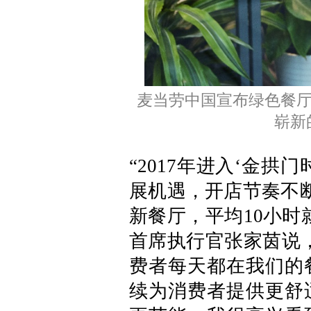
麦当劳中国宣布绿色餐厅
崭新
“2017年进入‘金
展机遇，开店节奏不断
新餐厅，平均10小时
首席执行官张家茵说
费者每天都在我们的
续为消费者提供更舒