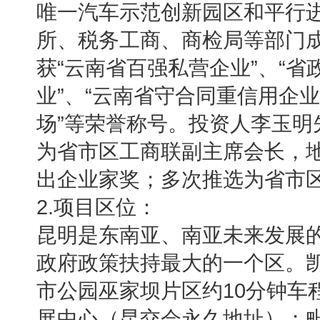
唯一汽车示范创新园区和平行
所、税务工商、商检局等部门
获“云南省百强私营企业”、“省
业”、“云南省守合同重信用企业
场”等荣誉称号。
投资人李玉明
为省市区工商联副主席会长，
出企业家奖；多次推选为省市
2.项目区位：
昆明是东南亚、南亚未来发展的
政府政策扶持最大的一个区。
市公园巫家坝片区约10分钟车
展中心（昆交会永久地址）；