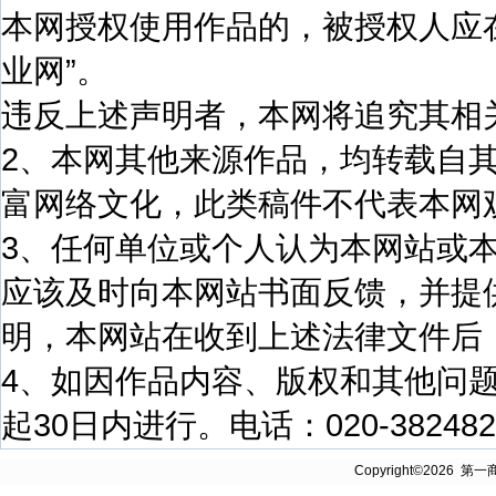
本网授权使用作品的，被授权人应
业网”。
违反上述声明者，本网将追究其相
2、本网其他来源作品，均转载自
富网络文化，此类稿件不代表本网
3、任何单位或个人认为本网站或
应该及时向本网站书面反馈，并提
明，本网站在收到上述法律文件后
4、如因作品内容、版权和其他问
起30日内进行。电话：020-38248250
Copyright©2026 