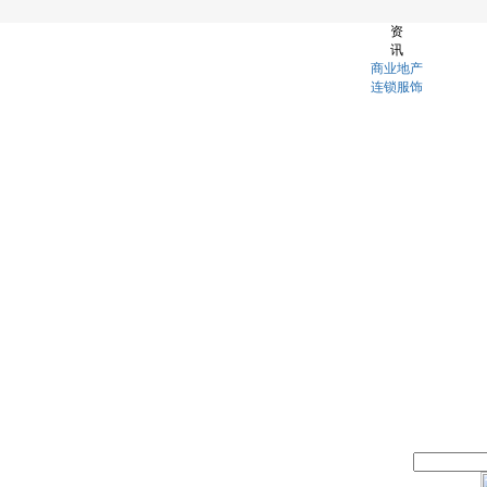
资
讯
商业地产
连锁服饰