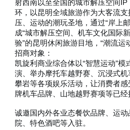
射西南以至全国的城市解压空间I
环，以昆明全域旅游作为大客流支
压、运动的潮玩圣地，通过“岸上
成“城市解压空间、机车文化国际
验”的昆明休闲旅游目地，“潮流运
招商对象：
凯旋利商业综合体以“
智慧运动
”模
演、举办摩托车越野赛、沉浸式机
攀岩等各项娱乐活动，让消费者感
牌机车品牌、山地越野赛项等已经
诚邀国内外各业态餐饮品牌、运动
院、特色酒吧等入驻。