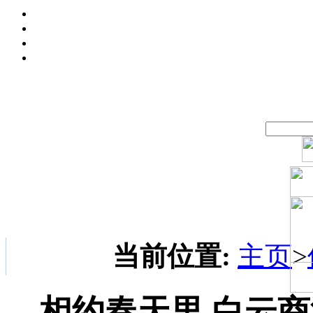
当前位置:
主页
>
相约春天里 白云