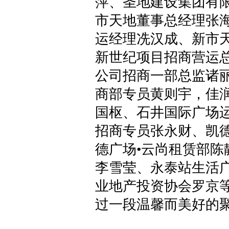
萍、圣地建设集团有
市天地董事总经理张
运经理冼汉成、新市
新世纪项目招商营运
公司招商一部总监诸
商部专员黄则宇，佳
国枢、石井国际广场
招商专员张永财、
凯
德广场•云尚租赁部陈
李雪莹、永泰站生活
业地产投资协会罗京
过一段温馨而美好的聚